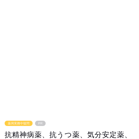
薬局実務中疑問
PR
抗精神病薬、抗うつ薬、気分安定薬、