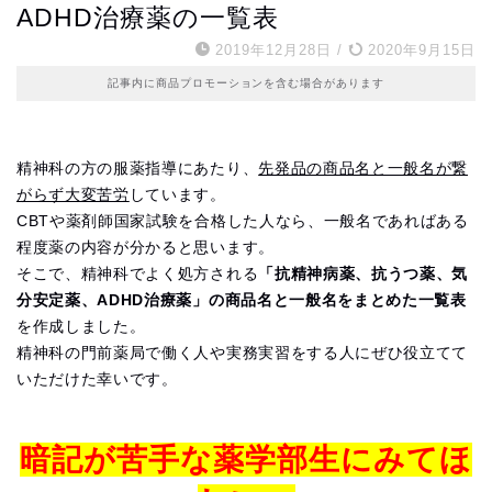
ADHD治療薬の一覧表
2019年12月28日
/
2020年9月15日
記事内に商品プロモーションを含む場合があります
精神科の方の服薬指導にあたり、
先発品の商品名と一般名が繋
がらず大変苦労
しています。
CBTや薬剤師国家試験を合格した人なら、一般名であればある
程度薬の内容が分かると思います。
そこで、精神科でよく処方される
「抗精神病薬、抗うつ薬、気
分安定薬、ADHD治療薬」の商品名と一般名をまとめた一覧表
を作成しました。
精神科の門前薬局で働く人や実務実習をする人にぜひ役立てて
いただけた幸いです。
暗記が苦手な薬学部生にみてほ