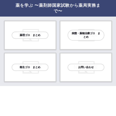
薬を学ぶ 〜薬剤師国家試験から薬局実務ま
で〜
病態・薬物治療ゴロ ま
薬理ゴロ まとめ
とめ
衛生ゴロ まとめ
お問い合わせ