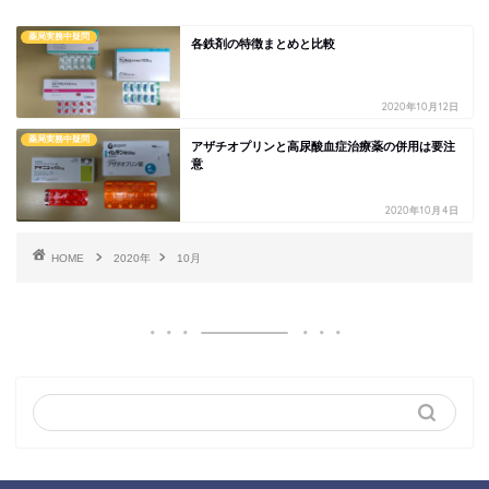
薬局実務中疑問
各鉄剤の特徴まとめと比較
2020年10月12日
薬局実務中疑問
アザチオプリンと高尿酸血症治療薬の併用は要注
意
2020年10月4日
HOME
2020年
10月