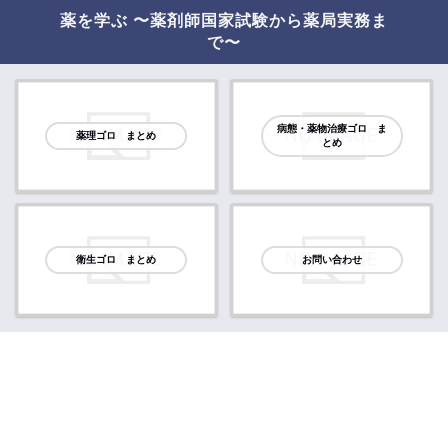
薬を学ぶ 〜薬剤師国家試験から薬局実務ま
で〜
病態・薬物治療ゴロ ま
薬理ゴロ まとめ
とめ
衛生ゴロ まとめ
お問い合わせ