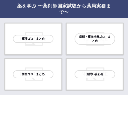
薬を学ぶ 〜薬剤師国家試験から薬局実務ま
で〜
病態・薬物治療ゴロ ま
薬理ゴロ まとめ
とめ
衛生ゴロ まとめ
お問い合わせ