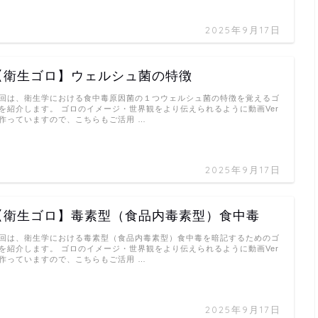
2025年9月17日
【衛生ゴロ】ウェルシュ菌の特徴
回は、衛生学における食中毒原因菌の１つウェルシュ菌の特徴を覚えるゴ
を紹介します。 ゴロのイメージ・世界観をより伝えられるように動画Ver
作っていますので、こちらもご活用 …
2025年9月17日
【衛生ゴロ】毒素型（食品内毒素型）食中毒
回は、衛生学における毒素型（食品内毒素型）食中毒を暗記するためのゴ
を紹介します。 ゴロのイメージ・世界観をより伝えられるように動画Ver
作っていますので、こちらもご活用 …
2025年9月17日