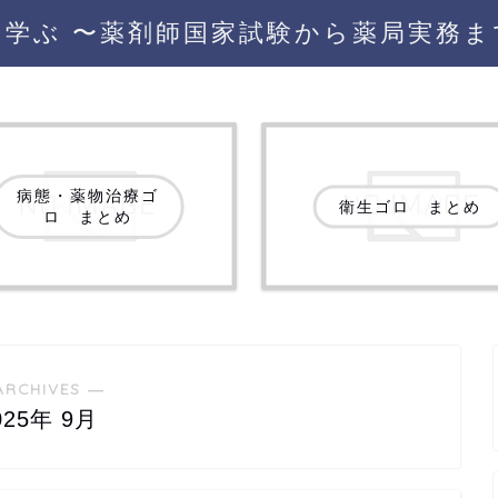
を学ぶ 〜薬剤師国家試験から薬局実務ま
病態・薬物治療ゴ
衛生ゴロ まとめ
ロ まとめ
ARCHIVES ―
025年 9月