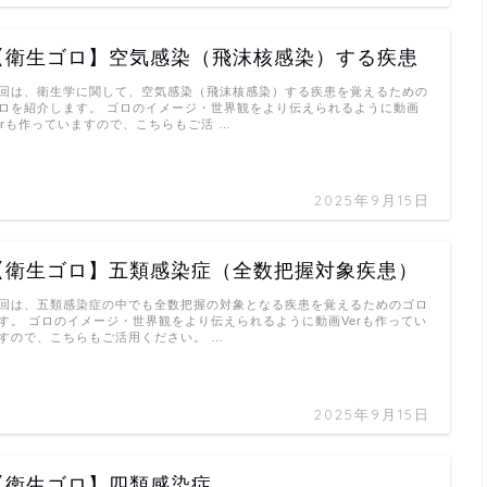
【衛生ゴロ】空気感染（飛沫核感染）する疾患
回は、衛生学に関して、空気感染（飛沫核感染）する疾患を覚えるための
ロを紹介します。 ゴロのイメージ・世界観をより伝えられるように動画
erも作っていますので、こちらもご活 …
2025年9月15日
【衛生ゴロ】五類感染症（全数把握対象疾患）
回は、五類感染症の中でも全数把握の対象となる疾患を覚えるためのゴロ
す。 ゴロのイメージ・世界観をより伝えられるように動画Verも作ってい
すので、こちらもご活用ください。 …
2025年9月15日
【衛生ゴロ】四類感染症