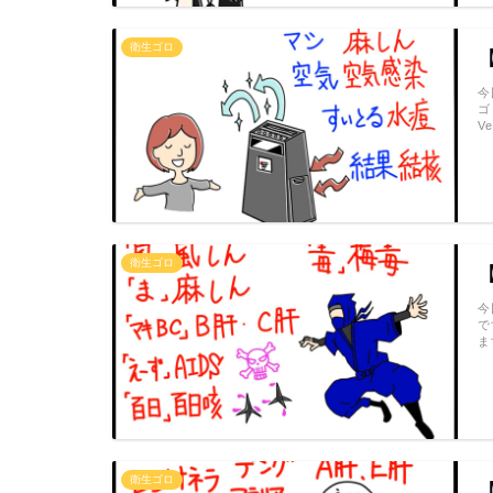
衛生ゴロ
今
ゴ
V
衛生ゴロ
今
で
ま
衛生ゴロ