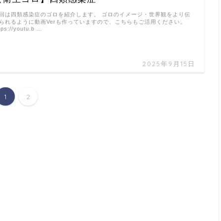
回は四類感染症のゴロを紹介します。 ゴロのイメージ・世界観をより伝
られるように動画Verも作っていますので、こちらもご活用ください。
tps://youtu.b …
2025年9月15日
1
2