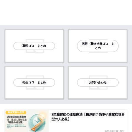
病態・薬物治療ゴロ ま
薬理ゴロ まとめ
とめ
衛生ゴロ まとめ
お問い合わせ
薬局実務中疑問
2型糖尿病の運動療法【糖尿病予備軍や糖尿病境界
型の人必見】
2026年7月11日