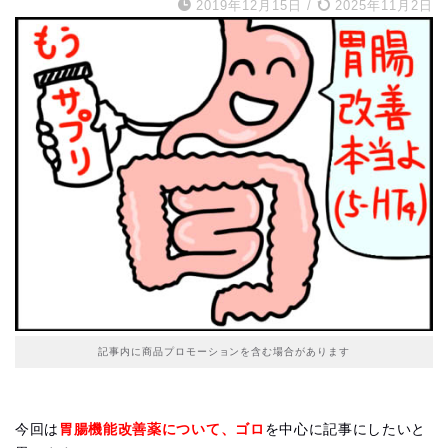
2019年12月15日
/
2025年11月2日
記事内に商品プロモーションを含む場合があります
今回は
胃腸機能改善薬について、ゴロ
を中心に記事にしたいと