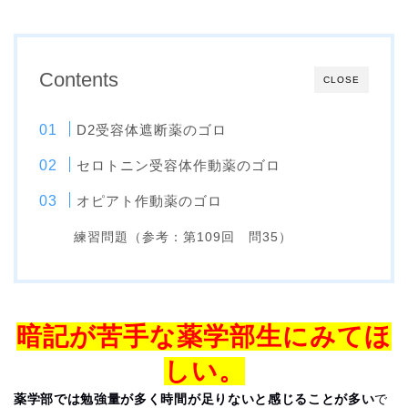
Contents
CLOSE
D2受容体遮断薬のゴロ
セロトニン受容体作動薬のゴロ
オピアト作動薬のゴロ
練習問題（参考：第109回 問35）
暗記が苦手な薬学部生にみてほ
しい。
薬学部では勉強量が多く時間が足りないと感じることが多い
で