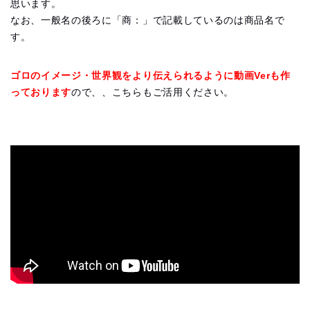
思います。
なお、一般名の後ろに「商：」で記載しているのは商品名で
す。
ゴロのイメージ・世界観をより伝えられるように動画Verも作
っております
ので、、こちらもご活用ください。