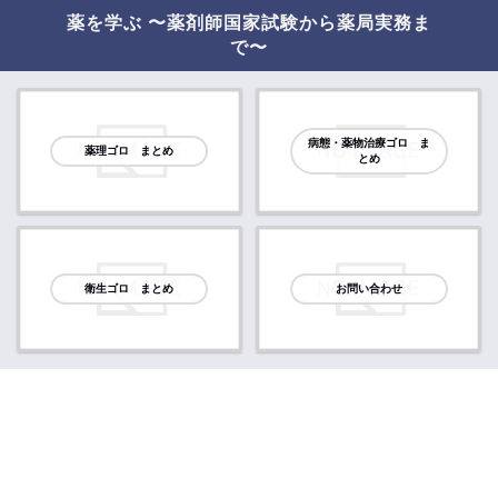
薬を学ぶ 〜薬剤師国家試験から薬局実務ま
で〜
病態・薬物治療ゴロ ま
薬理ゴロ まとめ
とめ
衛生ゴロ まとめ
お問い合わせ