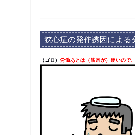
狭心症の発作誘因による
（ゴロ）
労働あとは（筋肉が）硬いので