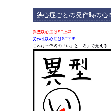
狭心症ごとの発作時の心
異型狭心症はST上昇
労作性狭心症はST下降
これは平仮名の「い」と「ろ」で覚える