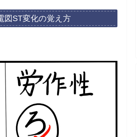
電図ST変化の覚え方