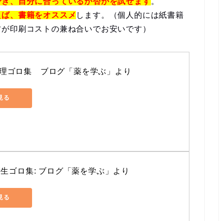
でき、自分に合っているか否かを試せます
。
えば、書籍をオススメ
します。（個人的には紙書籍
方が印刷コストの兼ね合いでお安いです）
理ゴロ集　ブログ「薬を学ぶ」より
で見る
衛生ゴロ集: ブログ「薬を学ぶ」より
で見る