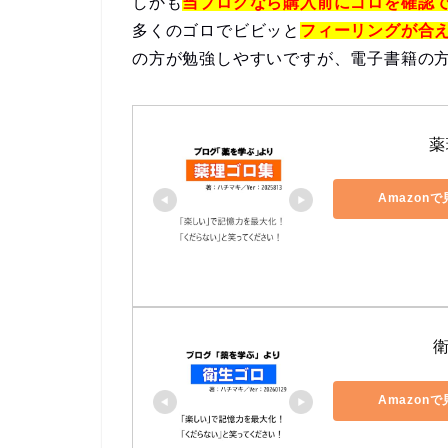
しかも
当ブログなら購入前にゴロを確認
多くのゴロでビビッと
フィーリングが合
の方が勉強しやすいですが、電子書籍の
薬
Amazon
Amazon