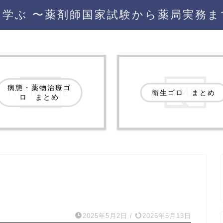
を学ぶ 〜薬剤師国家試験から薬局実務ま
病態・薬物治療ゴ
衛生ゴロ まとめ
ロ まとめ
2025年5月2日
/
2025年5月13日