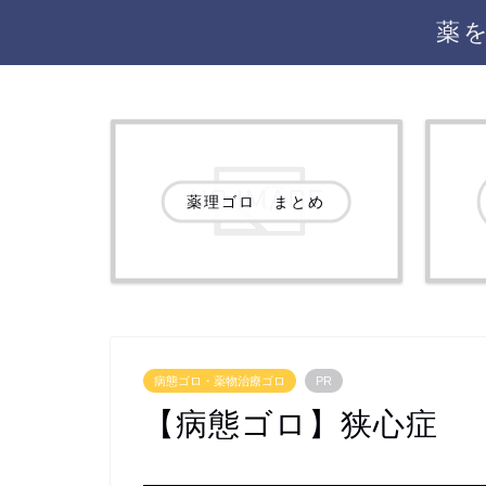
薬
薬理ゴロ まとめ
病態ゴロ・薬物治療ゴロ
PR
【病態ゴロ】狭心症