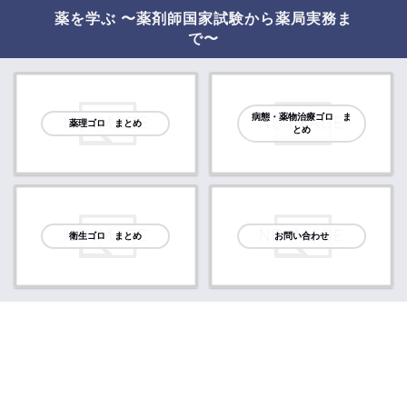
薬を学ぶ 〜薬剤師国家試験から薬局実務ま
で〜
病態・薬物治療ゴロ ま
薬理ゴロ まとめ
とめ
衛生ゴロ まとめ
お問い合わせ