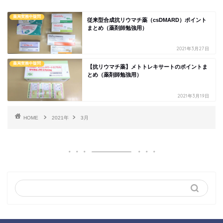
薬局実務中疑問
従来型合成抗リウマチ薬（csDMARD）ポイント
まとめ（薬剤師勉強用）
2021年3月27日
薬局実務中疑問
【抗リウマチ薬】メトトレキサートのポイントま
とめ（薬剤師勉強用）
2021年3月19日
HOME
2021年
3月