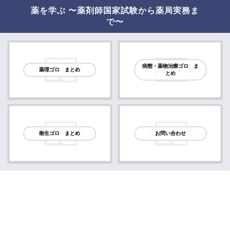
薬を学ぶ 〜薬剤師国家試験から薬局実務ま
で〜
病態・薬物治療ゴロ ま
薬理ゴロ まとめ
とめ
衛生ゴロ まとめ
お問い合わせ