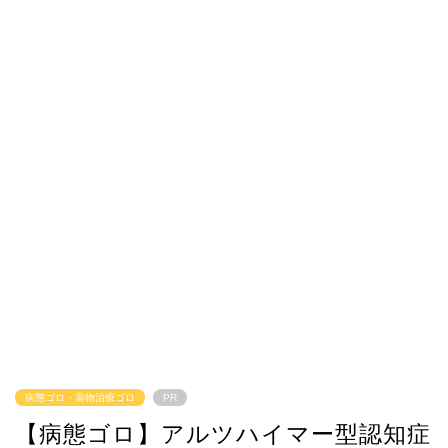
病態ゴロ・薬物治療ゴロ
PR
【病態ゴロ】アルツハイマー型認知症