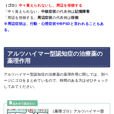
（ゴロ）
中々覚えられないし、周辺を徘徊する
「中々覚えられない」
中核症状
の代表例は
記憶障害
「周辺を徘徊する」
周辺症状
の代表例は
徘徊
※周辺症状は、行動・心理症状やBPSDと言われることもあ
る。
アルツハイマー型認知症の治療薬の
薬理作用
アルツハイマー型認知症の治療薬の薬理作用に関しては、別ペ
ージにゴロをまとめているので、時間のある方はぜひチェック
してみてください。
［薬理ゴロ］アルツハイマー型