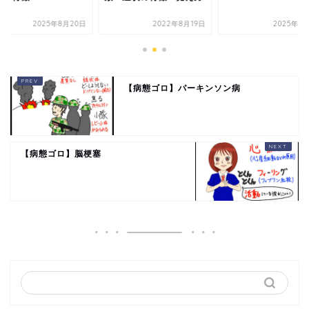
2025年8月20日
2022年8月19日
2025年3
【病態ゴロ】パーキンソン病
【病態ゴロ】脳梗塞