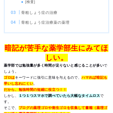
[検査]
骨粗しょう症の治療
骨粗しょう症治療薬の薬理
暗記が苦手な薬学部生にみてほ
しい。
薬学部では勉強量が多く時間が足りないと感じることが多い
で
しょう。
ゴロは
キーワードに強引に意味を与えるので、
ハマれば暗記も
早いし忘れにくい
。
だから、勉強時間の短縮に役立つ！！
しかし、
１つ１つスマホで調べていたら大幅なタイムロス
で
す。
そこで、
ブログの薬理ゴロや衛生ゴロを収集して書籍（薬理ゴ