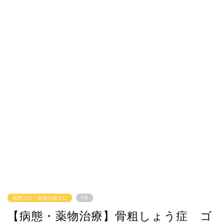
病態ゴロ・薬物治療ゴロ
PR
【病態・薬物治療】骨粗しょう症 ゴ