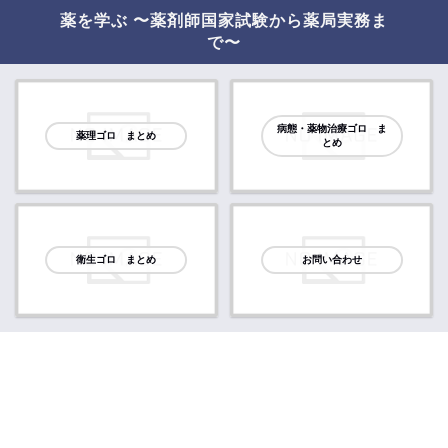
薬を学ぶ 〜薬剤師国家試験から薬局実務ま
で〜
病態・薬物治療ゴロ ま
薬理ゴロ まとめ
とめ
衛生ゴロ まとめ
お問い合わせ