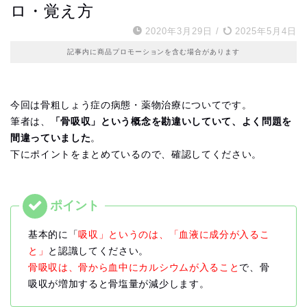
ロ・覚え方
2020年3月29日
/
2025年5月4日
記事内に商品プロモーションを含む場合があります
今回は骨粗しょう症の病態・薬物治療についてです。
筆者は、
「骨吸収」という概念を勘違いしていて、よく問題を
間違っていました
。
下にポイントをまとめているので、確認してください。
基本的に「
吸収」というのは、「血液に成分が入るこ
と」
と認識してください。
骨吸収は、骨から血中にカルシウムが入ること
で、骨
吸収が増加すると骨塩量が減少します。