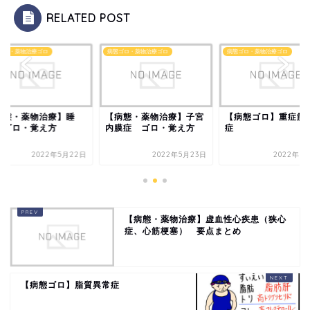
RELATED POST
ゴロ・薬物治療ゴロ
病態ゴロ・薬物治療ゴロ
病態ゴロ・薬物治療ゴロ
病態・薬物治療】睡
【病態・薬物治療】子宮
【病態ゴロ】重症筋
 ゴロ・覚え方
内膜症 ゴロ・覚え方
症
2022年5月22日
2022年5月23日
2022年5
【病態・薬物治療】虚血性心疾患（狭心
症、心筋梗塞） 要点まとめ
【病態ゴロ】脂質異常症