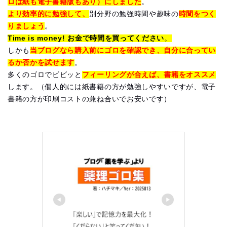
ロは紙も電子書籍版もあり）にしました
。
より効率的に勉強して、
別分野の勉強時間や趣味の
時間をつく
りましょう
。
Time is money! お金で時間を買ってください
。
しかも
当ブログなら購入前にゴロを確認でき、自分に合ってい
るか否かを試せます
。
多くのゴロでビビッと
フィーリングが合えば、書籍をオススメ
します。（個人的には紙書籍の方が勉強しやすいですが、電子
書籍の方が印刷コストの兼ね合いでお安いです）