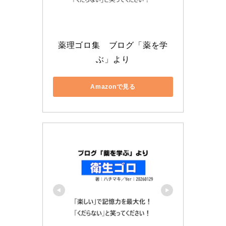
薬理ゴロ集　ブログ「薬を学
ぶ」より
Amazonで見る