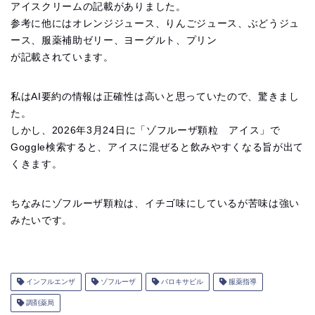
アイスクリームの記載がありました。
参考に他にはオレンジジュース、りんごジュース、ぶどうジュ
ース、服薬補助ゼリー、ヨーグルト、プリン
が記載されています。
私はAI要約の情報は正確性は高いと思っていたので、驚きまし
た。
しかし、2026年3月24日に「ゾフルーザ顆粒 アイス」で
Goggle検索すると、アイスに混ぜると飲みやすくなる旨が出て
くきます。
ちなみにゾフルーザ顆粒は、イチゴ味にしているが苦味は強い
みたいです。
インフルエンザ
ゾフルーザ
バロキサビル
服薬指導
調剤薬局