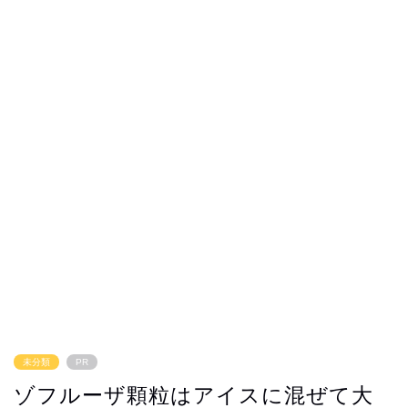
未分類
PR
ゾフルーザ顆粒はアイスに混ぜて大