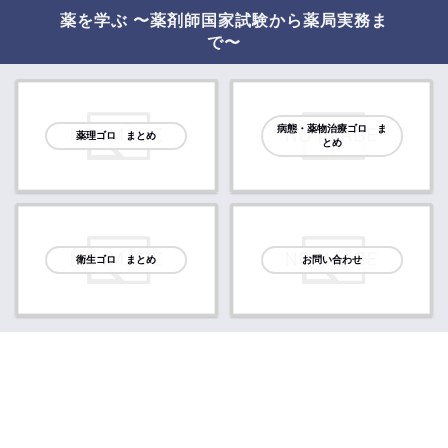
薬を学ぶ 〜薬剤師国家試験から薬局実務ま
で〜
病態・薬物治療ゴロ ま
薬理ゴロ まとめ
とめ
衛生ゴロ まとめ
お問い合わせ