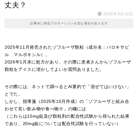
丈夫？
2026年3月26日
記事内に商品プロモーションを含む場合があります
2025年11月発売されたゾフルーザ顆粒（成分名：バロキサビ
ル マルボキシル）。
2026年1月末に処方があり、その際に患者さんからゾフルーザ
顆粒をアイスに溶かしてよいか質問ありました。
その際には、ネットで調べるとAI要約で「混ぜてはいけない」
とでた。
しかし、指導箋（2025年10月作成）の「ゾフルーザと組み合
わせて良い飲み物や食べ物※」の欄には
（これらは10mg錠及び顆粒剤の配合性試験から得られた結果
であり、20mg錠については配合性試験を行っていない）