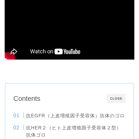
Contents
CLOSE
抗EGFR（上皮増殖因子受容体）抗体のゴロ
抗HER２（ヒト上皮増殖因子受容体２型）
抗体ゴロ