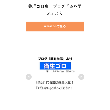
薬理ゴロ集　ブログ「薬を学
ぶ」より
Amazonで見る