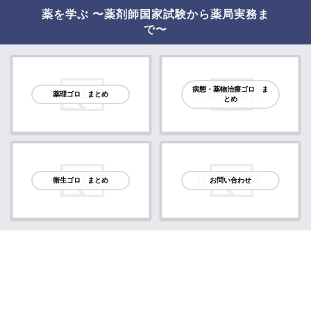
薬を学ぶ 〜薬剤師国家試験から薬局実務ま
で〜
病態・薬物治療ゴロ ま
薬理ゴロ まとめ
とめ
衛生ゴロ まとめ
お問い合わせ