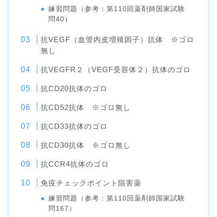
練習問題（参考：第110回薬剤師国家試験
問40）
抗VEGF（血管内皮増殖因子）抗体 ※ゴロ
無し
抗VEGFR２（VEGF受容体２）抗体のゴロ
抗CD20抗体のゴロ
抗CD52抗体 ※ゴロ無し
抗CD33抗体のゴロ
抗CD30抗体 ※ゴロ無し
抗CCR4抗体のゴロ
免疫チェックポイント阻害薬
練習問題（参考：第110回薬剤師国家試験
問167）