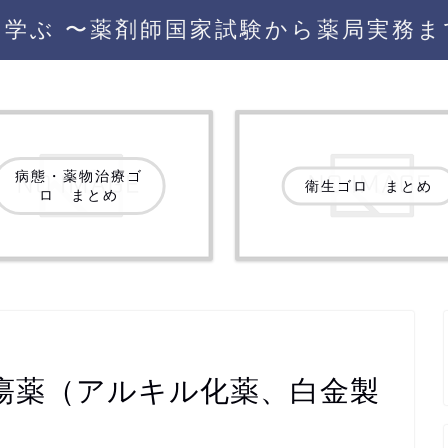
を学ぶ 〜薬剤師国家試験から薬局実務ま
病態・薬物治療ゴ
衛生ゴロ まとめ
ロ まとめ
瘍薬（アルキル化薬、白金製