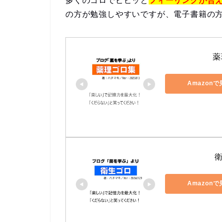
多くのゴロでビビッと
フィーリングが合
の方が勉強しやすいですが、電子書籍の
薬
Amazon
Amazon