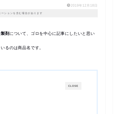
2019年12月18日
モーションを含む場合があります
金製剤
について、ゴロを中心に記事にしたいと思い
ているのは商品名です。
CLOSE