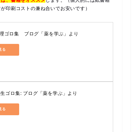
えば、書籍をオススメ
します。（個人的には紙書籍
方が印刷コストの兼ね合いでお安いです）
理ゴロ集　ブログ「薬を学ぶ」より
で見る
衛生ゴロ集: ブログ「薬を学ぶ」より
で見る