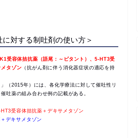
吐に対する制吐剤の使い方＞
NK1受容体拮抗薬（語尾：～ピタント）、5-HT3受
サメタゾン
（抗がん剤に伴う消化器症状の適応を持
」（2015年）には、各化学療法に対して催吐性リ
る催吐薬の組み合わせ例の記載がある。
-HT3受容体拮抗薬＋デキサメタゾン
薬＋デキサメタゾン