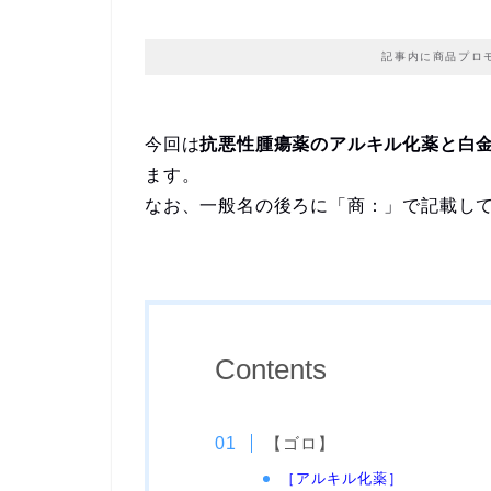
記事内に商品プロ
今回は
抗悪性腫瘍薬のアルキル化薬と白
ます。
なお、一般名の後ろに「商：」で記載し
Contents
【ゴロ】
［アルキル化薬］