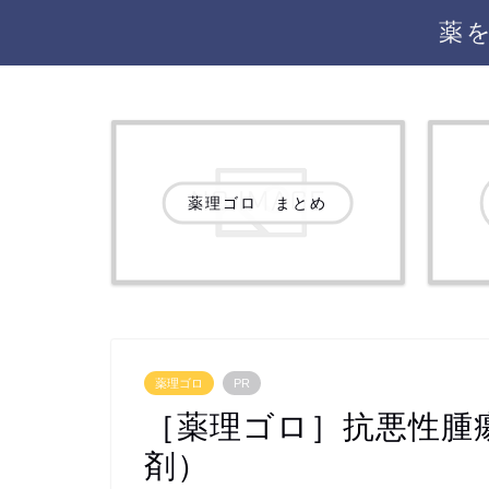
薬
薬理ゴロ まとめ
薬理ゴロ
PR
［薬理ゴロ］抗悪性腫
剤）