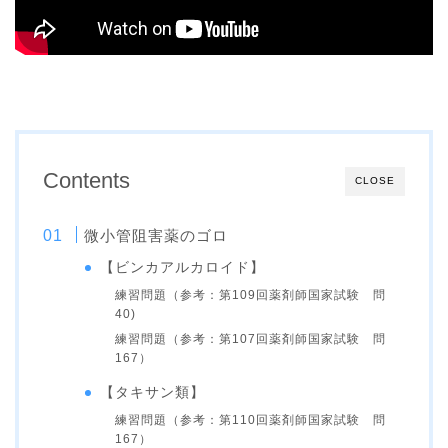
Contents
CLOSE
微小管阻害薬のゴロ
【ビンカアルカロイド】
練習問題（参考：第109回薬剤師国家試験 問
40)
練習問題（参考：第107回薬剤師国家試験 問
167）
【タキサン類】
練習問題（参考：第110回薬剤師国家試験 問
167）