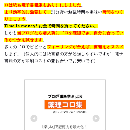
ロは紙も電子書籍版もあり）にしました
。
より効率的に勉強して、
別分野の勉強時間や趣味の
時間をつく
りましょう
。
Time is money! お金で時間を買ってください
。
しかも
当ブログなら購入前にゴロを確認でき、自分に合ってい
るか否かを試せます
。
多くのゴロでビビッと
フィーリングが合えば、書籍をオススメ
します。（個人的には紙書籍の方が勉強しやすいですが、電子
書籍の方が印刷コストの兼ね合いでお安いです）