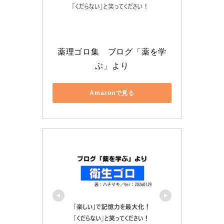
薬理ゴロ集　ブログ「薬を学
ぶ」より
Amazonで見る