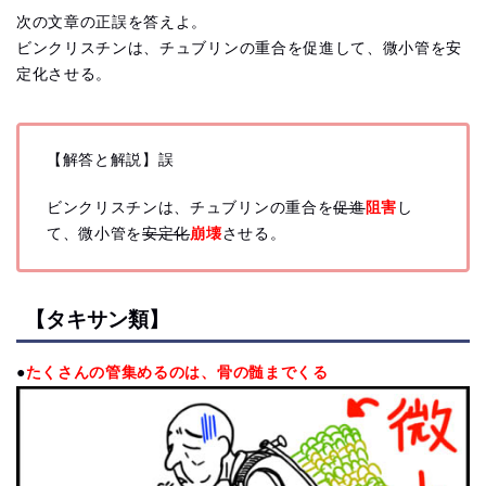
次の文章の正誤を答えよ。
ビンクリスチンは、チュブリンの重合を促進して、微小管を安
定化させる。
【解答と解説】誤
ビンクリスチンは、チュブリンの重合を
促進
阻害
し
て、微小管を
安定化
崩壊
させる。
【タキサン類】
●
たくさんの管集めるのは、骨の髄までくる