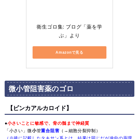
衛生ゴロ集: ブログ「薬を学
ぶ」より
Amazonで見る
微小管阻害薬のゴロ
【ビンカアルカロイド】
●
小さいことに敏感で、骨の髄まで神経質
「小さい」微
小
管
重合阻害
（→細胞分裂抑制）
（※後に記載したタキサン系とは、結果は同じだが途中の薬理