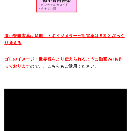
微小管阻害薬はＭ期、トポイソメラーゼ阻害薬はＳ期とざっく
り覚える
ゴロのイメージ・世界観をより伝えられるように動画Verも作
っております
ので、、こちらもご活用ください。