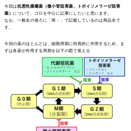
今回は
抗悪性腫瘍薬（微小管阻害薬、トポイソメラーゼ阻害
薬）
について、ゴロを中心に記事にしたいと思います。
なお、一般名の後ろに「商：」で記載しているのは商品名で
す。
今回の薬のほとんどは、細胞周期に特異的に作用するため、ま
ずは各薬が作用する周期を以下の図で覚える