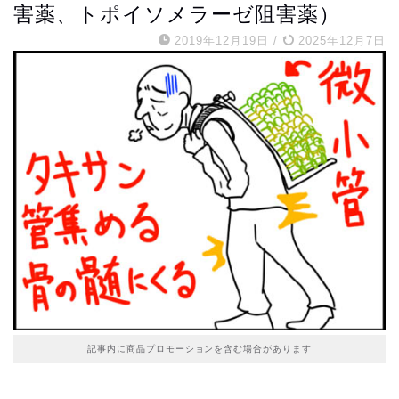
害薬、トポイソメラーゼ阻害薬）
2019年12月19日
/
2025年12月7日
記事内に商品プロモーションを含む場合があります