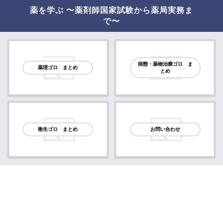
薬を学ぶ 〜薬剤師国家試験から薬局実務ま
で〜
病態・薬物治療ゴロ ま
薬理ゴロ まとめ
とめ
衛生ゴロ まとめ
お問い合わせ