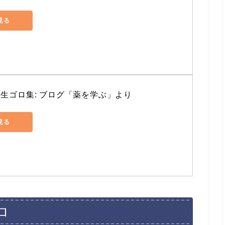
で見る
衛生ゴロ集: ブログ「薬を学ぶ」より
で見る
ロ