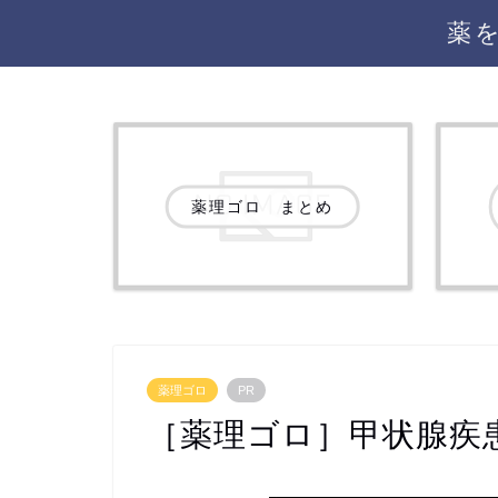
薬
薬理ゴロ まとめ
薬理ゴロ
PR
［薬理ゴロ］甲状腺疾