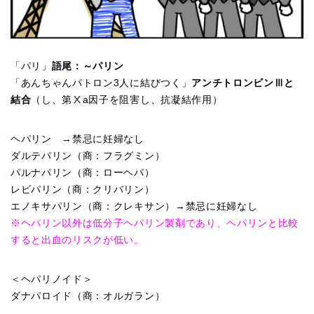
「パリ」
語尾：～パリン
「あんちゃんパトロン3人に結びつく」
アンチトロンビンⅢと
結合
（し、第Ⅹa因子を阻害し、抗凝結作用）
ヘパリン →禁忌に妊婦なし
ダルテパリン（商：フラグミン）
パルナパリン（商：ローヘパ）
レビパリン（商：クリバリン）
エノキサパリン（商：クレキサン）→禁忌に妊婦なし
※ヘパリン以外は低分子ヘパリン製剤であり、ヘパリンと比較
すると出血のリスクが低い。
＜ヘパリノイド＞
ダナパロイド（商：オルガラン）