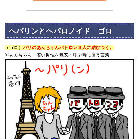
ヘパリンとヘパロノイド ゴロ
（ゴロ）
パリのあんちゃんパトロン３人に結びつく。
※あんちゃん：若い男性を気安く呼ぶ時に使う言葉