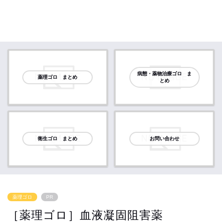
病態・薬物治療ゴロ ま
薬理ゴロ まとめ
とめ
衛生ゴロ まとめ
お問い合わせ
薬理ゴロ
PR
［薬理ゴロ］血液凝固阻害薬