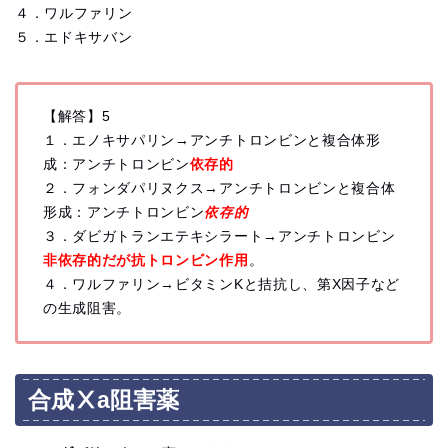
４．ワルファリン
５．エドキサバン
【解答】5
１．エノキサパリン→アンチトロンビンと複合体形
成：アンチトロンビン
依存的
２．フォンダパリヌクス→アンチトロンビンと複合体
形成：アンチトロンビン
依存的
３．ダビガトランエテキシラート→アンチトロンビン
非依存的だが抗トロンビン作用
。
４．ワルファリン→ビタミンKと拮抗し、第X因子など
の生成阻害。
合成Ⅹa阻害薬