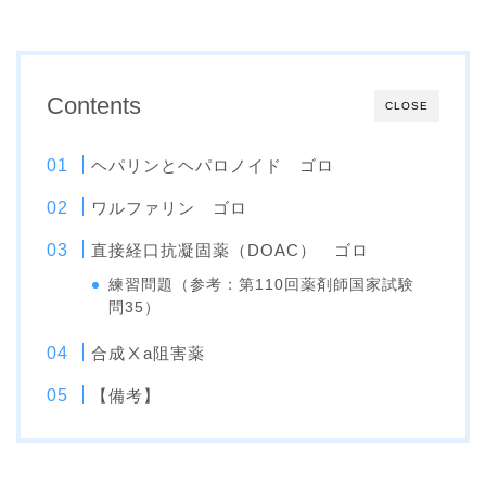
Contents
CLOSE
ヘパリンとヘパロノイド ゴロ
ワルファリン ゴロ
直接経口抗凝固薬（DOAC） ゴロ
練習問題（参考：第110回薬剤師国家試験
問35）
合成Ⅹa阻害薬
【備考】