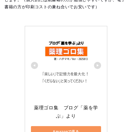
書籍の方が印刷コストの兼ね合いでお安いです）
薬理ゴロ集　ブログ「薬を学
ぶ」より
Amazonで見る