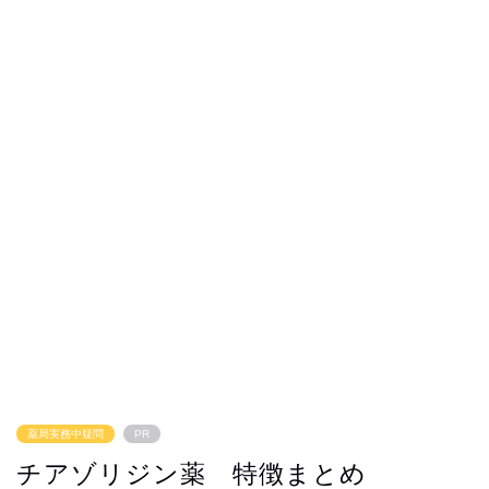
薬局実務中疑問
PR
チアゾリジン薬 特徴まとめ