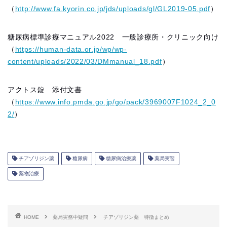
（
http://www.fa.kyorin.co.jp/jds/uploads/gl/GL2019-05.pdf
）
糖尿病標準診療マニュアル2022 一般診療所・クリニック向け
（
https://human-data.or.jp/wp/wp-
content/uploads/2022/03/DMmanual_18.pdf
）
アクトス錠 添付文書
（
https://www.info.pmda.go.jp/go/pack/3969007F1024_2_0
2/
）
チアゾリジン薬
糖尿病
糖尿病治療薬
薬局実習
薬物治療
HOME
薬局実務中疑問
チアゾリジン薬 特徴まとめ