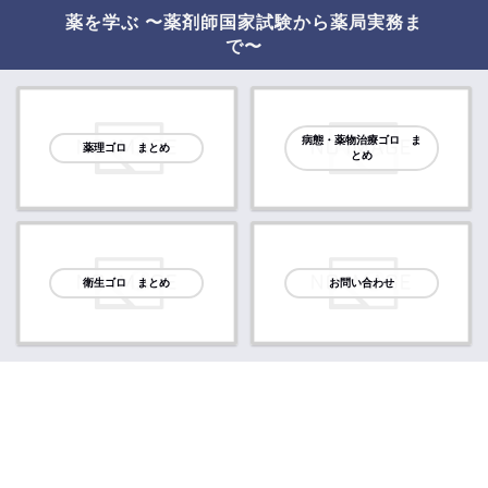
薬を学ぶ 〜薬剤師国家試験から薬局実務ま
で〜
病態・薬物治療ゴロ ま
薬理ゴロ まとめ
とめ
衛生ゴロ まとめ
お問い合わせ