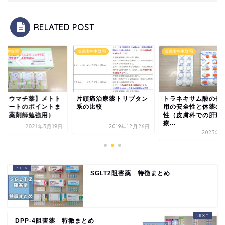
RELATED POST
実務中疑問
薬局実務中疑問
薬局実務中疑問
抗リウマチ薬】メトト
片頭痛治療薬トリプタン
トラネキサム酸の長
キサートのポイントま
系の比較
用の安全性と休薬の
め（薬剤師勉強用）
性（皮膚科での肝斑
療...
2021年3月19日
2019年12月26日
2023年6
SGLT2阻害薬 特徴まとめ
DPP-4阻害薬 特徴まとめ