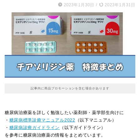
2023年1月30日
/
2023年1月31日
記事内に商品プロモーションを含む場合があります
糖尿病治療薬を詳しく勉強したい薬剤師・薬学部生向けに
・
糖尿病標準診療マニュアル2022
（以下マニュアル）
・
糖尿病診療ガイドライン
（以下ガイドライン）
を参考に糖尿病治療薬の情報をまとめています。