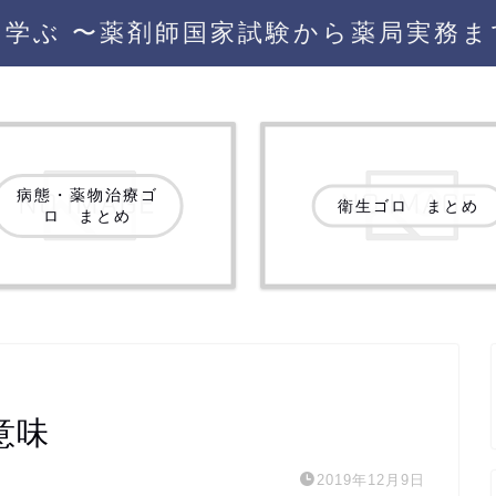
を学ぶ 〜薬剤師国家試験から薬局実務ま
病態・薬物治療ゴ
衛生ゴロ まとめ
ロ まとめ
意味
2019年12月9日