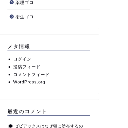
薬理ゴロ
衛生ゴロ
タチン系薬剤による脱毛の副
大腸メラノーシスについて
用
メタ情報
2024年8月21日
2026年2月23
ログイン
投稿フィード
コメントフィード
WordPress.org
最近のコメント
ゼビアックスはなぜ朝に塗布するの