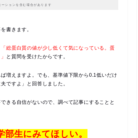
モーションを含む場合があります
事を書きます。
ら「総蛋白質の値が少し低くて気になっている。蛋
？」
と質問を受けたからです。
ば増えますよ。でも、基準値下限から0.1低いだけ
丈夫ですよ」と回答しました。
答できる自信がないので、調べて記事にすることと
学部生にみてほしい。