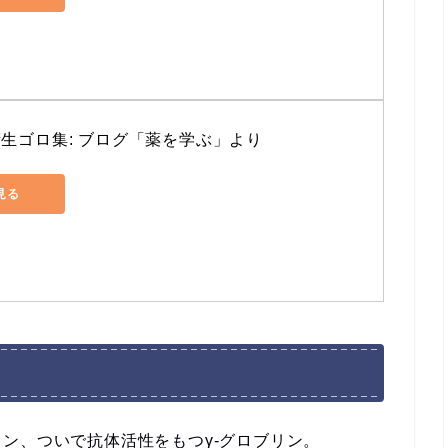
衛生ゴロ集: ブログ「薬を学ぶ」より
で見る
ン、ついで抗体活性をもつγ-グロブリン。