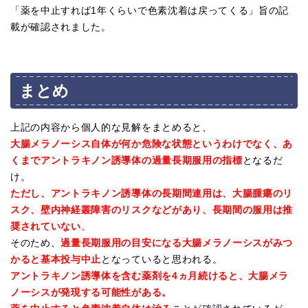
「薬を中止すれば1年くらいで色素沈着は戻ってくる」旨の記
載が確認されました。
まとめ
上記の内容から個人的な見解をまとめると、
大腸メラノーシス自体が何か危険な状態というわけでなく、あ
くまでアントラキノン誘導体の過量長期服用の指標
となるだ
け。
ただし、アントラキノン誘導体の長期間連用は、大腸腫瘍のリ
スク、壁内神経叢障害のリスクなどがあり、長期間の服用は推
奨されていない
。
そのため、
過量長期服用の目安になる大腸メラノーシスがみつ
かると基本投与中止
となっていると思われる。
アントラキノン誘導体を含む薬剤を4ヵ月続けると、大腸メラ
ノーシスが発現する可能性がある。