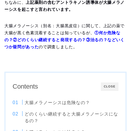
ちなみに、
上記薬剤の含むアントラキノン誘導体が大腸メラノ
ーシスを起こすと言われています。
大腸メラノーシス（別名：大腸黒皮症）に関して、上記の薬で
大腸が黒く色素沈着することは知っているが、
①何か危険な
の？②どのくらい継続すると発現するの？③治るの？などいく
つか疑問があった
ので調査しました。
Contents
CLOSE
大腸メラノーシスは危険なの？
どのくらい継続すると大腸メラノーシスにな
るの？