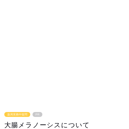
薬局実務中疑問
PR
大腸メラノーシスについて