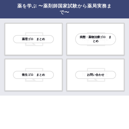
薬を学ぶ 〜薬剤師国家試験から薬局実務ま
で〜
病態・薬物治療ゴロ ま
薬理ゴロ まとめ
とめ
衛生ゴロ まとめ
お問い合わせ