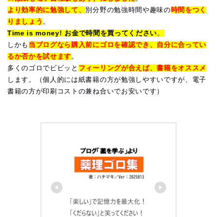
より効率的に勉強して、
別分野の勉強時間や趣味の
時間をつく
りましょう
。
Time is money! お金で時間を買ってください
。
しかも
当ブログなら購入前にゴロを確認でき、自分に合ってい
るか否かを試せます
。
多くのゴロでビビッと
フィーリングが合えば、書籍をオススメ
します。（個人的には紙書籍の方が勉強しやすいですが、電子
書籍の方が印刷コストの兼ね合いでお安いです）