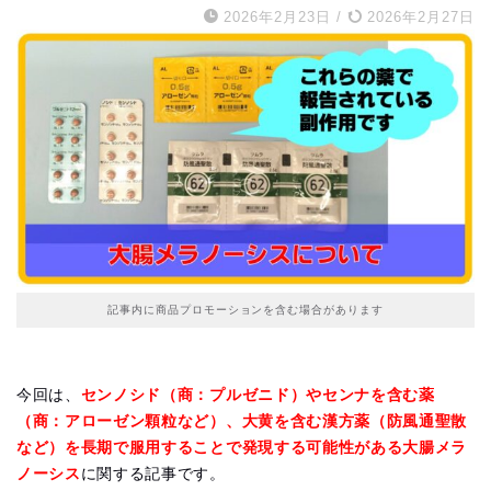
2026年2月23日
/
2026年2月27日
記事内に商品プロモーションを含む場合があります
今回は、
センノシド（商：プルゼニド）やセンナを含む薬
（商：アローゼン顆粒など）、大黄を含む漢方薬（防風通聖散
など）を長期で服用することで発現する可能性がある大腸メラ
ノーシス
に関する記事です。