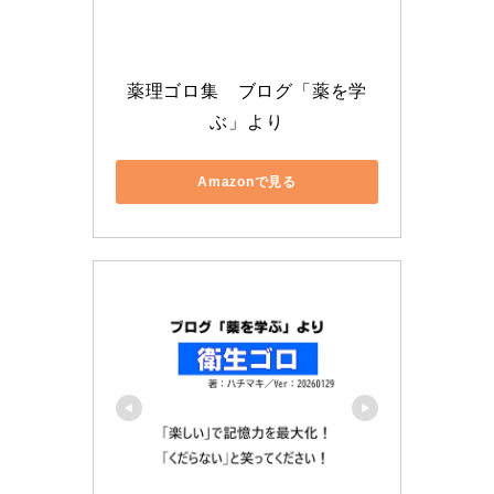
薬理ゴロ集　ブログ「薬を学
ぶ」より
Amazonで見る