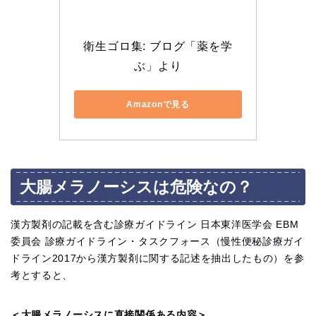
衛生ゴロ集: ブログ「薬を学
ぶ」より
Amazonで見る
大腸メラノーシスは危険なの？
漢方製剤の記載を含む診療ガイドライン 日本東洋医学会 EBM
委員会 診療ガイドライン・タスクフォース（慢性便秘診療ガイ
ドライン2017から漢方製剤に関する記述を抽出したもの）を参
考とすると、
＜大腸メラノーシスに直接関係ある内容＞