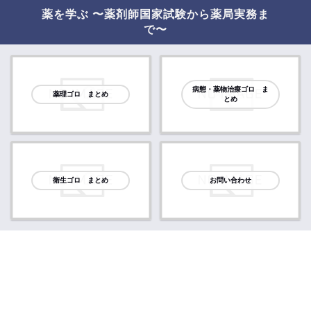
薬を学ぶ 〜薬剤師国家試験から薬局実務ま
で〜
病態・薬物治療ゴロ ま
薬理ゴロ まとめ
とめ
衛生ゴロ まとめ
お問い合わせ