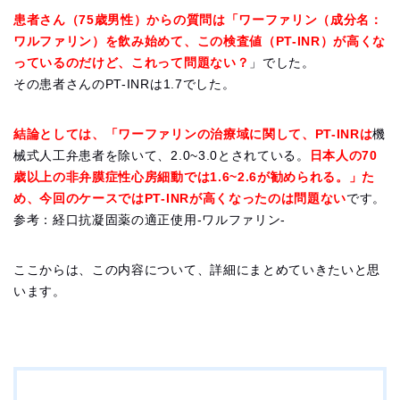
患者さん（75歳男性）からの質問は「ワーファリン（成分名：
ワルファリン）を飲み始めて、この検査値（PT-INR）が高くな
っているのだけど、これって問題ない？
」でした。
その患者さんのPT-INRは1.7でした。
結論としては、「ワーファリンの治療域に関して、PT-INRは
機
械式人工弁患者を除いて、2.0~3.0とされている。
日本人の70
歳以上の非弁膜症性心房細動では1.6~2.6が勧められる。」た
め、今回のケースではPT-INRが高くなったのは問題ない
です。
参考：経口抗凝固薬の適正使用-ワルファリン-
ここからは、この内容について、詳細にまとめていきたいと思
います。