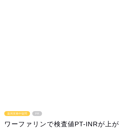
薬局実務中疑問
PR
ワーファリンで検査値PT-INRが上が