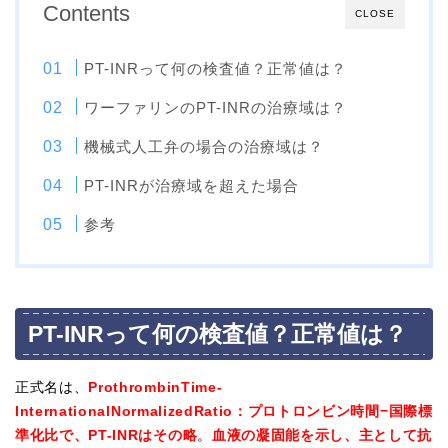
Contents
CLOSE
PT-INRって何の検査値？正常値は？
ワーファリンのPT-INRの治療域は？
機械式人工弁の場合の治療域は？
PT-INRが治療域を超えた場合
参考
PT-INRって何の検査値？正常値は？
正式名は、
ProthrombinTime-
InternationalNormalizedRatio：プロトロンビン時間−国際標
準化比で、PT-INRはその略
。
血液の凝固能を示し、主として抗