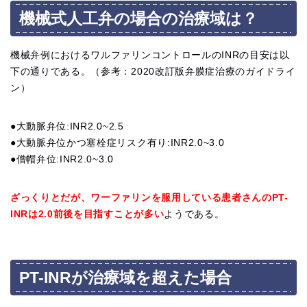
機械式人工弁の場合の治療域は？
機械弁例におけるワルファリンコントロールのINRの目安は以
下の通りである。（参考：2020改訂版弁膜症治療のガイドライ
ン）
●大動脈弁位:INR2.0~2.5
●大動脈弁位かつ塞栓症リスク有り:INR2.0~3.0
●僧帽弁位:INR2.0~3.0
ざっくりとだが、ワーファリンを服用している患者さんのPT-
INRは2.0前後を目指すことが多い
ようである。
PT-INRが治療域を超えた場合