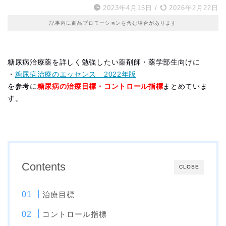
2023年4月15日
/
2026年2月22日
記事内に商品プロモーションを含む場合があります
糖尿病治療薬を詳しく勉強したい薬剤師・薬学部生向けに
・
糖尿病治療のエッセンス 2022年版
を参考に
糖尿病の治療目標・コントロール指標
まとめていま
す。
Contents
CLOSE
治療目標
コントロール指標