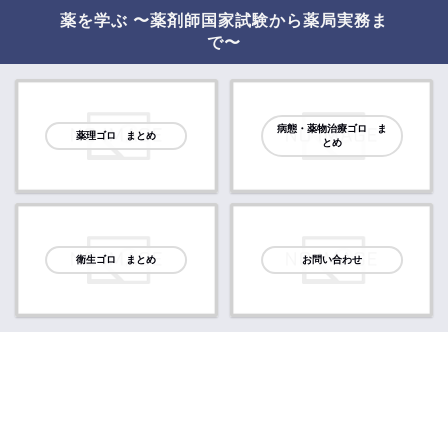
薬を学ぶ 〜薬剤師国家試験から薬局実務ま
で〜
病態・薬物治療ゴロ ま
薬理ゴロ まとめ
とめ
衛生ゴロ まとめ
お問い合わせ