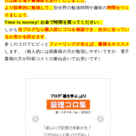
ロは紙も電子書籍版もあり）にしました
。
より効率的に勉強して、
別分野の勉強時間や趣味の
時間をつく
りましょう
。
Time is money! お金で時間を買ってください
。
しかも
当ブログなら購入前にゴロを確認でき、自分に合ってい
るか否かを試せます
。
多くのゴロでビビッと
フィーリングが合えば、書籍をオススメ
します。（個人的には紙書籍の方が勉強しやすいですが、電子
書籍の方が印刷コストの兼ね合いでお安いです）