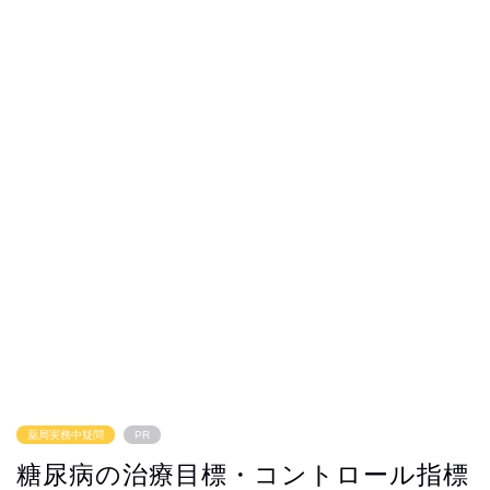
薬局実務中疑問
PR
糖尿病の治療目標・コントロール指標