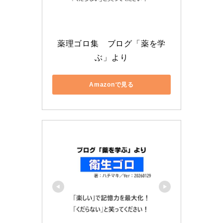
薬理ゴロ集　ブログ「薬を学
ぶ」より
Amazonで見る