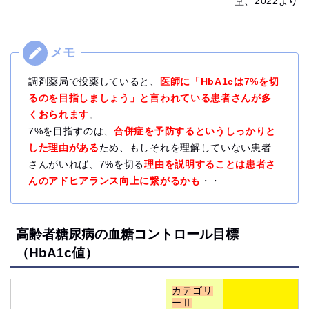
堂、2022より
調剤薬局で投薬していると、
医師に「HbA1cは7%を切
るのを目指しましょう」と言われている患者さんが多
くおられます
。
7%を目指すのは、
合併症を予防するというしっかりと
した理由がある
ため、もしそれを理解していない患者
さんがいれば、7%を切る
理由を説明することは患者さ
んのアドヒアランス向上に繋がるかも
・・
高齢者糖尿病の血糖コントロール目標
（HbA1c値）
カテゴリ
ーⅡ