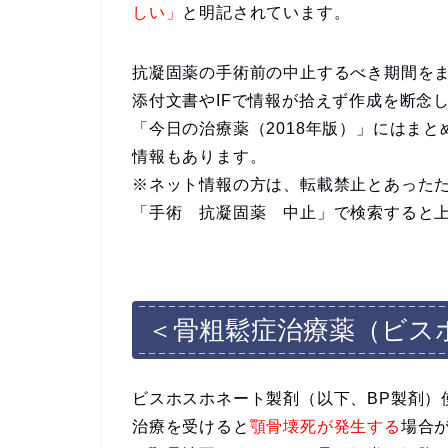
しい」
と明記されています。
抗凝固薬の手術前の中止するべき期間を
添付文書やIFで情報が拾えず作成を断念
「今日の治療薬（2018年版）」にはま
情報もあります。
※ネット情報の方は、転載禁止とあったため
「手術 抗凝固薬 中止」で検索すると上位
＜骨粗鬆症治療薬（ビス
ビスホスホネート製剤（以下、BP製剤）
治療を受けると
顎骨壊死が発生する
場合