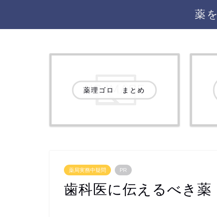
薬
薬理ゴロ まとめ
薬局実務中疑問
PR
歯科医に伝えるべき薬