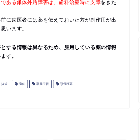
用である錐体外路障害は、歯科治療時に支障
をきた
事前に歯医者には薬を伝えておいた方が副作用が出
と思います。
要とする情報は異なるため、服用している薬の情報
います。
抜歯
歯科
薬局実習
顎骨壊死