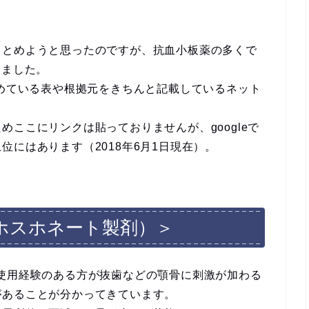
まとめようと思ったのですが、抗血小板薬の多くで
しました。
とめている表や根拠元をきちんと記載しているネット
ここにリンクは貼っておりませんが、googleで
にはあります（2018年6月1日現在）。
ホスホネート製剤）＞
使用経験のある方が抜歯などの顎骨に刺激が加わる
があることが分かってきています。