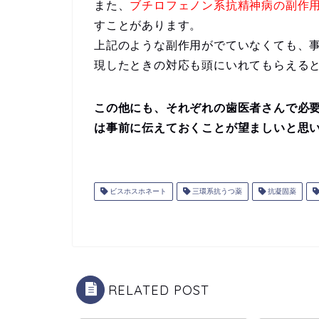
また、
ブチロフェノン系抗精神病の副作
すことがあります。
上記のような副作用がでていなくても、
現したときの対応も頭にいれてもらえる
この他にも、それぞれの歯医者さんで必
は事前に伝えておくことが望ましいと思
ビスホスホネート
三環系抗うつ薬
抗凝固薬
RELATED POST