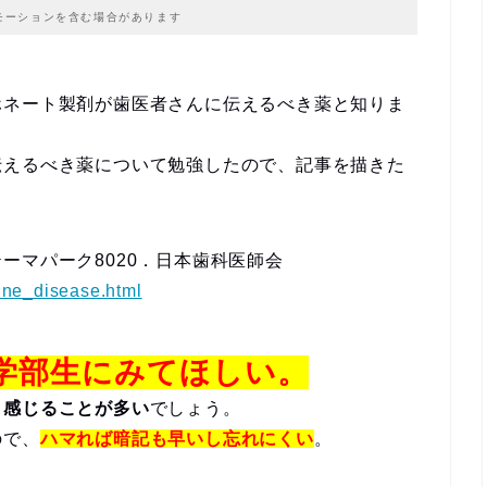
モーションを含む場合があります
ホネート製剤が歯医者さんに伝えるべき薬と知りま
伝えるべき薬について勉強したので、記事を描きた
ーマパーク8020．日本歯科医師会
cine_disease.html
学部生にみてほしい。
と感じることが多い
でしょう。
ので、
ハマれば暗記も早いし忘れにくい
。