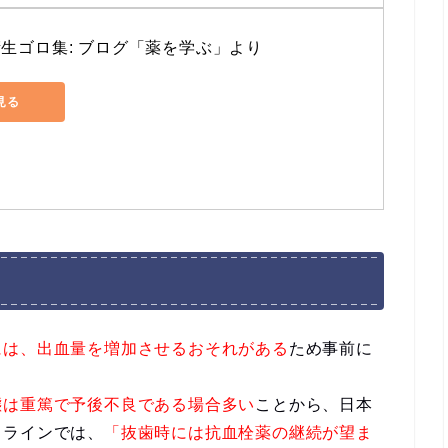
衛生ゴロ集: ブログ「薬を学ぶ」より
で見る
には、出血量を増加させるおそれがある
ため事前に
態は重篤で予後不良である場合多い
ことから、日本
ドラインでは、
「抜歯時には抗血栓薬の継続が望ま