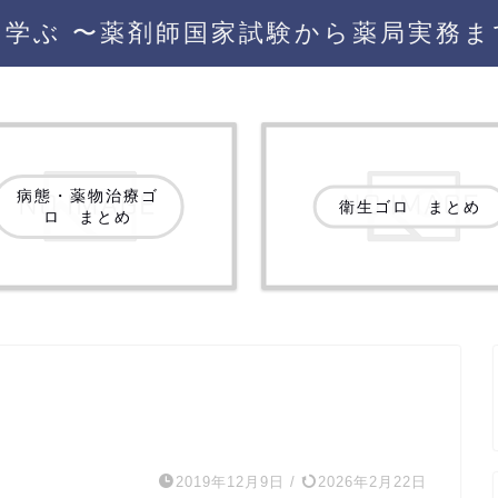
を学ぶ 〜薬剤師国家試験から薬局実務ま
病態・薬物治療ゴ
衛生ゴロ まとめ
ロ まとめ
2019年12月9日
/
2026年2月22日