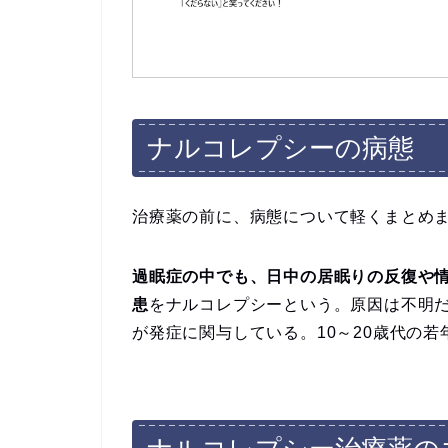
ナルコレプシーの病態
治療薬の前に、病態について軽くまとめ
過眠症の中でも、日中の居眠りの反復や
患
をナルコレプシーという。原因は不明だ
が発症に関与している。10～20歳代の