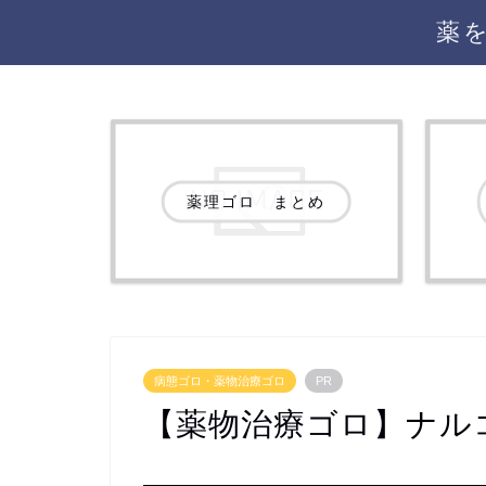
薬
薬理ゴロ まとめ
病態ゴロ・薬物治療ゴロ
PR
【薬物治療ゴロ】ナル