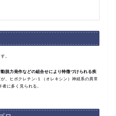
ます。
情動脱力発作などの組合せにより特徴づけられる疾
が、ヒポクレチン-１（オレキシン）神経系の異常
若年者に多く見られる。