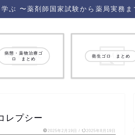
を学ぶ 〜薬剤師国家試験から薬局実務ま
病態・薬物治療ゴ
衛生ゴロ まとめ
ロ まとめ
コレプシー
2025年2月19日
/
2025年8月19日