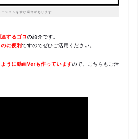
モーションを含む場合があります
関連するゴロ
の紹介です。
るのに便利
ですのでぜひご活用ください。
ように動画Verも作っています
ので、こちらもご活