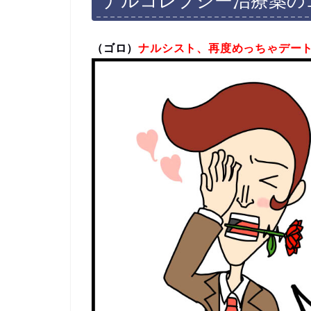
ナルコレプシー治療薬の
（ゴロ）
ナルシスト、再度めっちゃデー