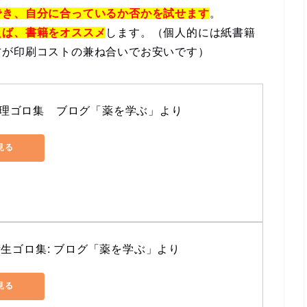
でき、自分に合っているか否かを試せます
。
えば、書籍をオススメ
します。（個人的には紙書籍
方が印刷コストの兼ね合いでお安いです）
理ゴロ集　ブログ「薬を学ぶ」より
で見る
衛生ゴロ集: ブログ「薬を学ぶ」より
で見る