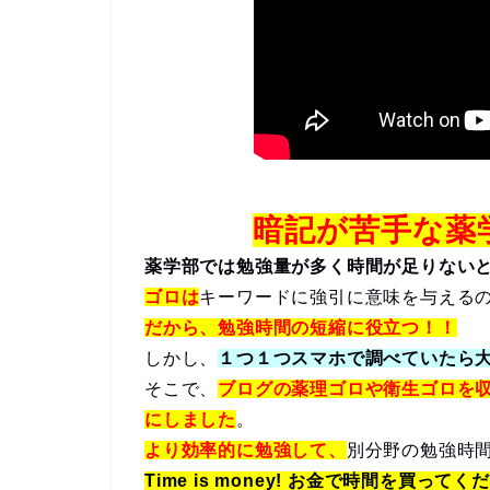
暗記が苦手な薬
薬学部では勉強量が多く時間が足りない
ゴロは
キーワードに強引に意味を与える
だから、勉強時間の短縮に役立つ！！
しかし、
１つ１つスマホで調べていたら
そこで、
ブログの薬理ゴロや衛生ゴロを
にしました
。
より効率的に勉強して、
別分野の勉強時
Time is money! お金で時間を買ってく