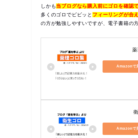
しかも
当ブログなら購入前にゴロを確認
多くのゴロでビビッと
フィーリングが合
の方が勉強しやすいですが、電子書籍の
薬
Amazon
Amazon