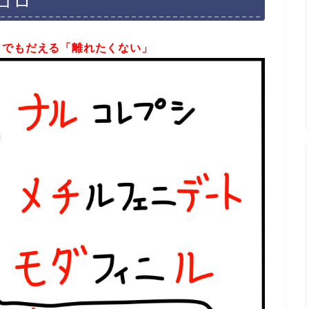
ゴロ
トでもだえる「離れたくない」