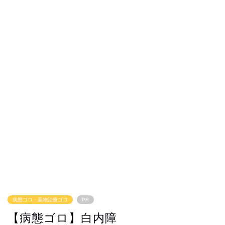
病態ゴロ・薬物治療ゴロ
PR
【病態ゴロ】白内障