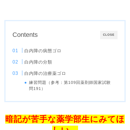
Contents
CLOSE
白内障の病態ゴロ
白内障の分類
白内障の治療薬ゴロ
練習問題（参考：第109回薬剤師国家試験
問191）
暗記が苦手な薬学部生にみてほ