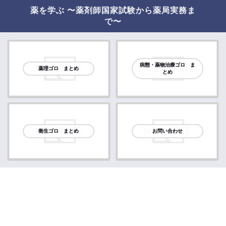
薬を学ぶ 〜薬剤師国家試験から薬局実務ま
で〜
病態・薬物治療ゴロ ま
薬理ゴロ まとめ
とめ
衛生ゴロ まとめ
お問い合わせ