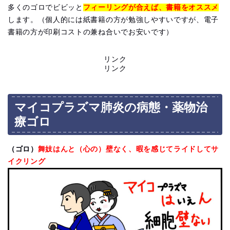
多くのゴロでビビッと
フィーリングが合えば、書籍をオススメ
します。（個人的には紙書籍の方が勉強しやすいですが、電子
書籍の方が印刷コストの兼ね合いでお安いです）
リンク
リンク
マイコプラズマ肺炎の病態・薬物治
療ゴロ
（ゴロ）
舞妓はんと（心の）壁なく、暇を感じてライドしてサ
イクリング