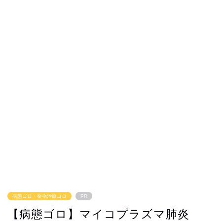
病態ゴロ・薬物治療ゴロ
PR
【病態ゴロ】マイコプラズマ肺炎