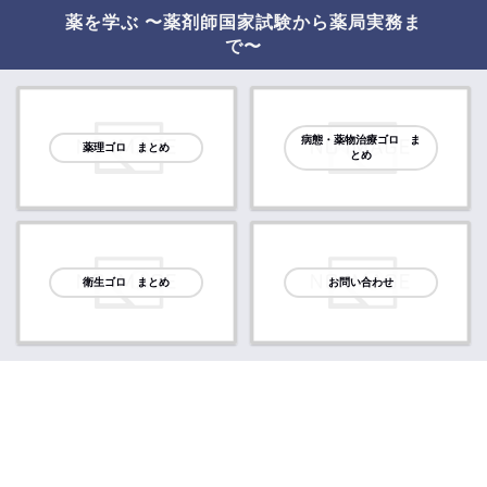
薬を学ぶ 〜薬剤師国家試験から薬局実務ま
で〜
病態・薬物治療ゴロ ま
薬理ゴロ まとめ
とめ
衛生ゴロ まとめ
お問い合わせ