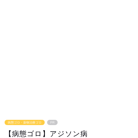
病態ゴロ・薬物治療ゴロ
PR
【病態ゴロ】アジソン病