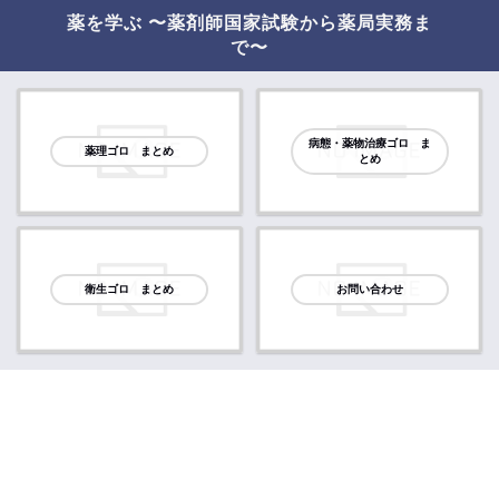
薬を学ぶ 〜薬剤師国家試験から薬局実務ま
で〜
病態・薬物治療ゴロ ま
薬理ゴロ まとめ
とめ
衛生ゴロ まとめ
お問い合わせ