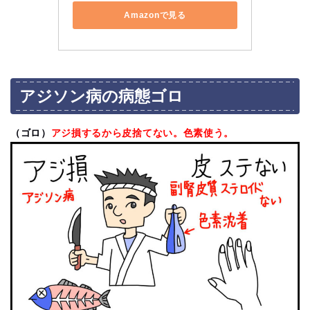
Amazonで見る
アジソン病の病態ゴロ
（ゴロ）
アジ損するから皮捨てない。色素使う。