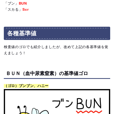
「ブン」
BUN
「スカる」
Scr
各種基準値
検査値のゴロでも紹介しましたが、改めて上記の各基準値を覚
えましょう！
ＢＵＮ（血中尿素窒素）の基準値ゴロ
（ゴロ）ブンブン、ハニー