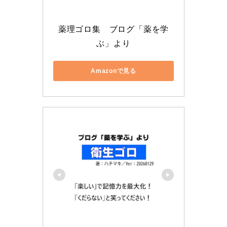
薬理ゴロ集　ブログ「薬を学
ぶ」より
Amazonで見る