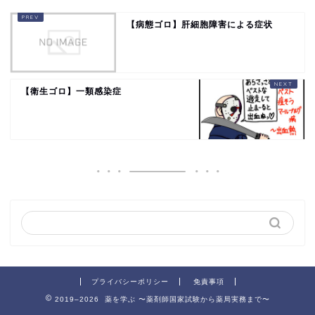
【病態ゴロ】肝細胞障害による症状
【衛生ゴロ】一類感染症
プライバシーポリシー
免責事項
2019–2026 薬を学ぶ 〜薬剤師国家試験から薬局実務まで〜