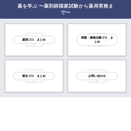
薬を学ぶ 〜薬剤師国家試験から薬局実務ま
で〜
病態・薬物治療ゴロ ま
薬理ゴロ まとめ
とめ
衛生ゴロ まとめ
お問い合わせ