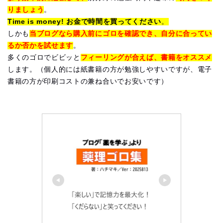
りましょう
。
Time is money! お金で時間を買ってください
。
しかも
当ブログなら購入前にゴロを確認でき、自分に合ってい
るか否かを試せます
。
多くのゴロでビビッと
フィーリングが合えば、書籍をオススメ
します。（個人的には紙書籍の方が勉強しやすいですが、電子
書籍の方が印刷コストの兼ね合いでお安いです）