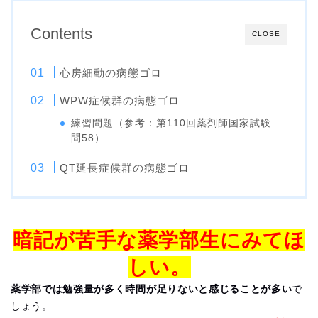
Contents
CLOSE
心房細動の病態ゴロ
WPW症候群の病態ゴロ
練習問題（参考：第110回薬剤師国家試験
問58）
QT延長症候群の病態ゴロ
暗記が苦手な薬学部生にみてほ
しい。
薬学部では勉強量が多く時間が足りないと感じることが多い
で
しょう。