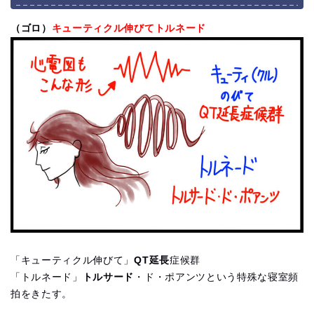
（ゴロ）
キューティクル伸びてトルネード
「キューティクル伸びて」
QT延長
症候群
「トルネード」
トルサード
・ド・ポアンツという特殊な寝室頻
拍をきたす。