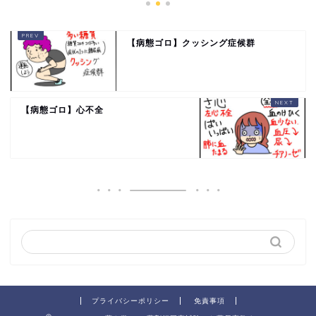
【病態ゴロ】クッシング症候群
【病態ゴロ】心不全
プライバシーポリシー
免責事項