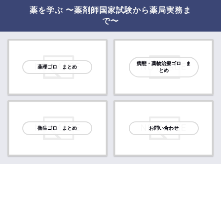
薬を学ぶ 〜薬剤師国家試験から薬局実務ま
で〜
病態・薬物治療ゴロ ま
薬理ゴロ まとめ
とめ
衛生ゴロ まとめ
お問い合わせ