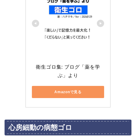
衛生ゴロ集: ブログ「薬を学
ぶ」より
Amazonで見る
心房細動の病態ゴロ