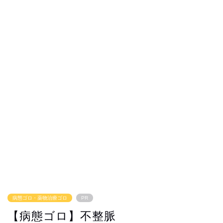
病態ゴロ・薬物治療ゴロ
PR
【病態ゴロ】不整脈