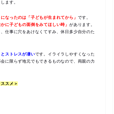
メ
します。
うになったのは「子どもが生まれてから」
です。
誰かに子どもの面倒をみてほしい時」
があります。
ら、仕事に穴をあけなくてすみ、休日多少自分のた
くとストレスが凄い
です。イライラしやすくなった
都会に限らず地元でもできるものなので、両親の力
。
オススメ＞