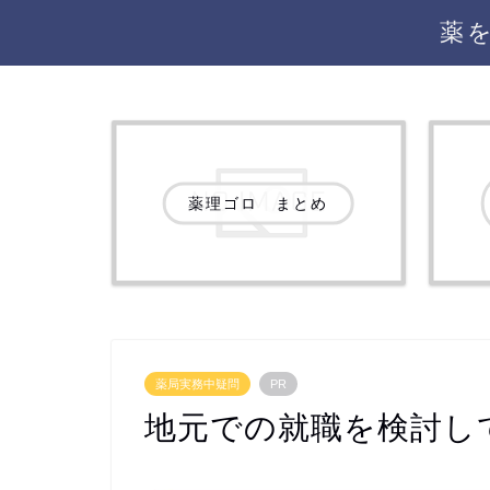
薬
薬理ゴロ まとめ
薬局実務中疑問
PR
地元での就職を検討し