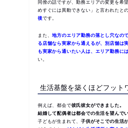
同僚の話ですが、勤務エリアの変更を希
めすぐには異動できない」と言われたと
後
です。
また、
地方のエリア勤務の落とし穴なの
る店舗なら実家から通えるが、別店舗は
も実家から通いたい人は、エリア勤務に
い。
生活基盤を築くほどフット
例えば、都会で
彼氏彼女ができました。
結婚して配偶者は都会での生活を望んで
子どもが生まれて、
子供がそこでの生活