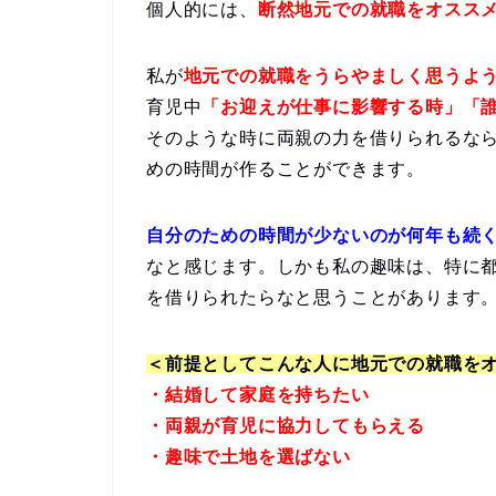
個人的には、
断然地元での就職をオスス
私が
地元での就職をうらやましく思うよ
育児中
「お迎えが仕事に影響する時」「
そのような時に両親の力を借りられるな
めの時間が作ることができます。
自分のための時間が少ないのが何年も続
なと感じます。しかも私の趣味は、特に
を借りられたらなと思うことがあります
＜前提としてこんな人に地元での就職を
・結婚して家庭を持ちたい
・両親が育児に協力してもらえる
・趣味で土地を選ばない