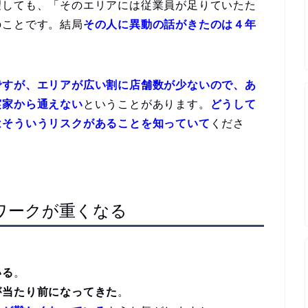
望しても、「そのエリアには従業員が足りていたた
のことです。結局
その人に異動の話がきたのは４年
ですが、エリアが広い割に店舗数が少ないので、あ
実家から通えない
ということがあります。
どうして
はそういうリスクがあることを知っていて
くださ
ワークが重くなる
いる
。
が当たり前になってきた
。