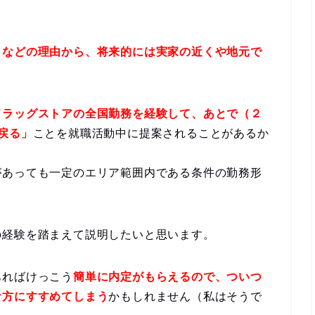
」などの理由から、将来的には実家の近くや地元で
。
ドラッグストアの全国勤務を経験して、あとで（２
戻る」
ことを就職活動中に提案されることがあるか
があっても一定のエリア範囲内である条件の勤務形
の経験を踏まえて説明したいと思います。
あればけっこう
簡単に内定がもらえるので、ついつ
な方にすすめてしまう
かもしれません（私はそうで