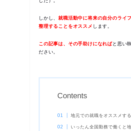
した）。
しかし、
就職活動中に将来の自分のライ
整理することをオススメ
します。
この記事は、その手助けになれば
と思い
ださい。
Contents
地元での就職をオススメす
いったん全国勤務で働くと