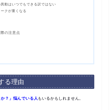
の異動はいつでもできる訳ではない
ワークが重くなる
る際の注意点
する理由
うか？」悩んでいる人
もいるかもしれません。