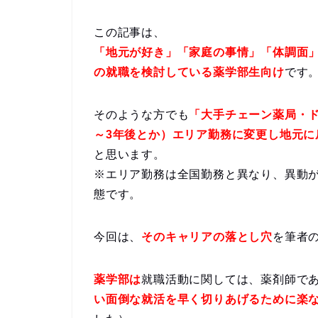
この記事は、
「地元が好き」「家庭の事情」「体調面
の就職を検討している薬学部生向け
です
そのような方でも
「大手チェーン薬局・
～3年後とか）エリア勤務に変更し地元に
と思います。
※エリア勤務は全国勤務と異なり、異動
態です。
今回は、
そのキャリアの落とし穴
を筆者
薬学部は
就職活動に関しては、薬剤師で
い面倒な就活を早く切りあげるために楽