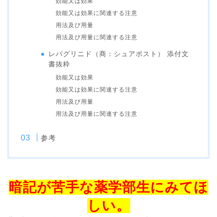
効能又は効果
効能又は効果に関連する注意
用法及び用量
用法及び用量に関連する注意
レパグリニド（商：シュアポスト） 添付文
書抜粋
効能又は効果
効能又は効果に関連する注意
用法及び用量
用法及び用量に関連する注意
参考
暗記が苦手な薬学部生にみてほ
しい。