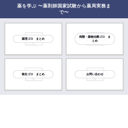
薬を学ぶ 〜薬剤師国家試験から薬局実務ま
で〜
病態・薬物治療ゴロ ま
薬理ゴロ まとめ
とめ
衛生ゴロ まとめ
お問い合わせ