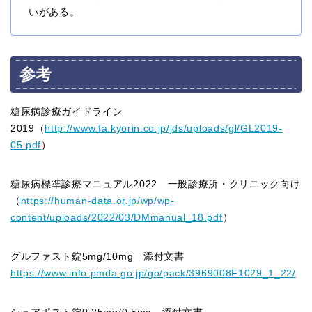
いがある。
参考
糖尿病診療ガイドライン
2019（
http://www.fa.kyorin.co.jp/jds/uploads/gl/GL2019-
05.pdf
）
糖尿病標準診療マニュアル2022 一般診療所・クリニック向け
（
https://human-data.or.jp/wp/wp-
content/uploads/2022/03/DMmanual_18.pdf
）
グルファスト錠5mg/10mg 添付文書
https://www.info.pmda.go.jp/go/pack/3969008F1029_1_22/