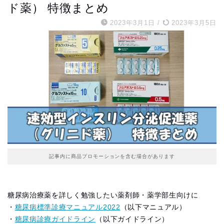
ド薬） 特徴まとめ
2023年3月1日
/
2023年3月5日
記事内に商品プロモーションを含む場合があります
糖尿病治療薬を詳しく勉強したい薬剤師・薬学部生向けに
・
糖尿病標準診療マニュアル2022
（以下マニュアル）
・
糖尿病診療ガイドライン
（以下ガイドライン）