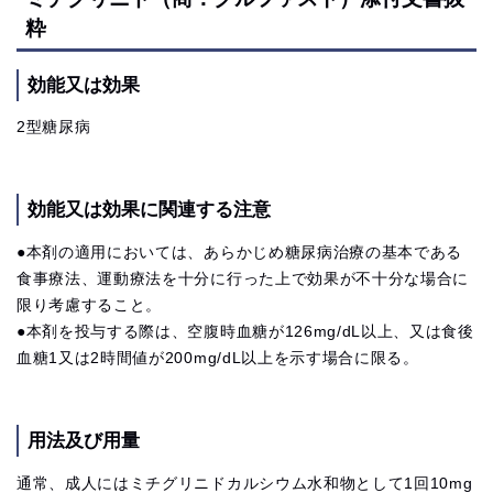
粋
効能又は効果
2型糖尿病
効能又は効果に関連する注意
●本剤の適用においては、あらかじめ糖尿病治療の基本である
食事療法、運動療法を十分に行った上で効果が不十分な場合に
限り考慮すること。
●本剤を投与する際は、空腹時血糖が126mg/dL以上、又は食後
血糖1又は2時間値が200mg/dL以上を示す場合に限る。
用法及び用量
通常、成人にはミチグリニドカルシウム水和物として1回10mg