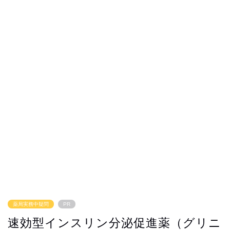
薬局実務中疑問
PR
速効型インスリン分泌促進薬（グリニ