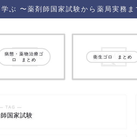
を学ぶ 〜薬剤師国家試験から薬局実務ま
病態・薬物治療ゴ
衛生ゴロ まとめ
ロ まとめ
― TAG ―
剤師国家試験