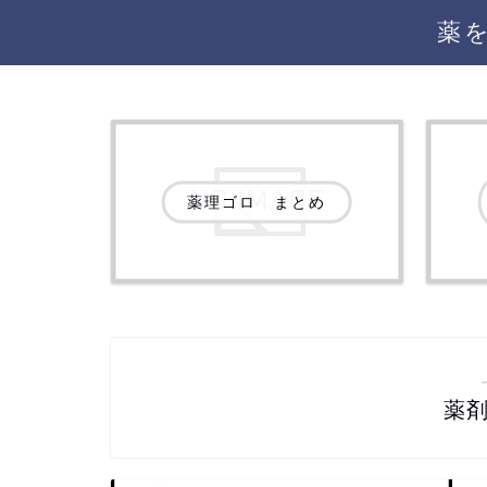
薬
薬理ゴロ まとめ
薬