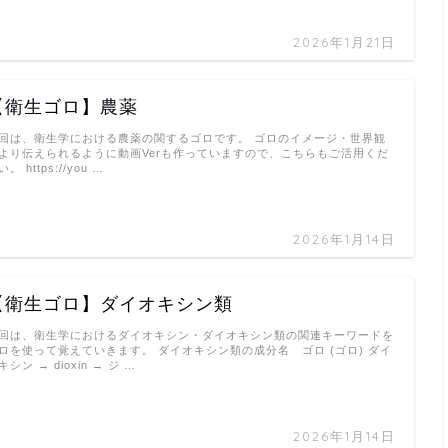
2026年1月21日
【衛生ゴロ】農薬
回は、衛生学における農薬の関するゴロです。 ゴロのイメージ・世界観
より伝えられるように動画Verも作っていますので、こちらもご活用くだ
。 https://you …
2026年1月14日
【衛生ゴロ】ダイオキシン類
回は、衛生学におけるダイオキシン・ダイオキシン類の関連キーワードを
ロを使って覚えていきます。 ダイオキシン類の成分名 ゴロ (ゴロ) ダイ
キシン → dioxin → ジ …
2026年1月14日