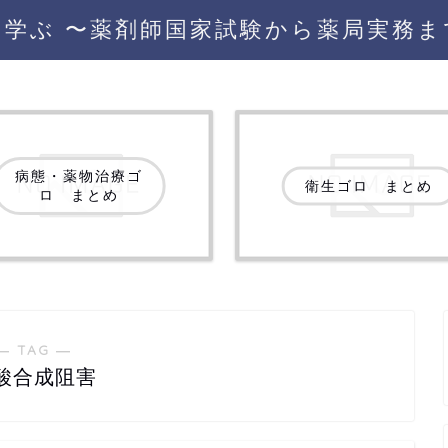
を学ぶ 〜薬剤師国家試験から薬局実務ま
病態・薬物治療ゴ
衛生ゴロ まとめ
ロ まとめ
― TAG ―
酸合成阻害