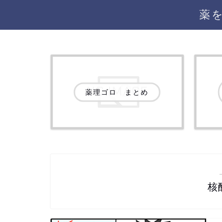
薬
薬理ゴロ まとめ
核