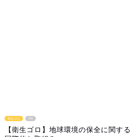
衛生ゴロ
PR
【衛生ゴロ】地球環境の保全に関する