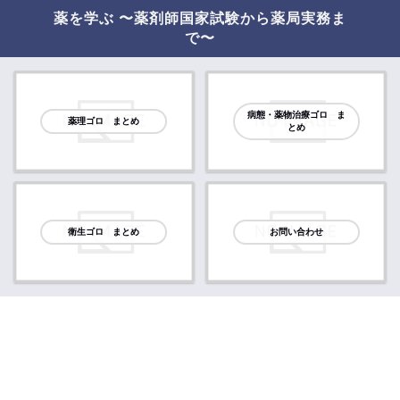
薬を学ぶ 〜薬剤師国家試験から薬局実務ま
で〜
病態・薬物治療ゴロ ま
薬理ゴロ まとめ
とめ
衛生ゴロ まとめ
お問い合わせ