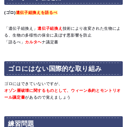
(ゴロ)
遺伝子組換えを語るべ
「遺伝子組換え」
遺伝子組換え
技術により改変された生物によ
る、生物の多様性の保全に及ぼす悪影響を防止
「語るべ」
カルタヘ
ナ議定書
ゴロにはない国際的な取り組み
ゴロにはできていないですが、
オゾン層破壊に関するものとして、ウィーン条約とモントリオ
ール議定書
があるので覚えましょう
練習問題