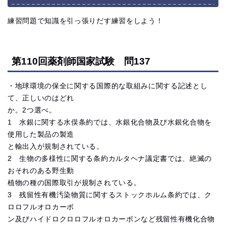
練習問題で知識を引っ張りだす練習をしよう！
第110回薬剤師国家試験 問137
・地球環境の保全に関する国際的な取組みに関する記述とし
て、正しいのはどれ
か。2つ選べ。
1 水銀に関する水俣条約では、水銀化合物及び水銀化合物を
使用した製品の製造
と輸出入が規制されている。
2 生物の多様性に関する条約カルタヘナ議定書では、絶滅の
おそれのある野生動
植物の種の国際取引が規制されている。
3 残留性有機汚染物質に関するストックホルム条約では、ク
ロロフルオロカーボ
ン及びハイドロクロロフルオロカーボンなど残留性有機化合物