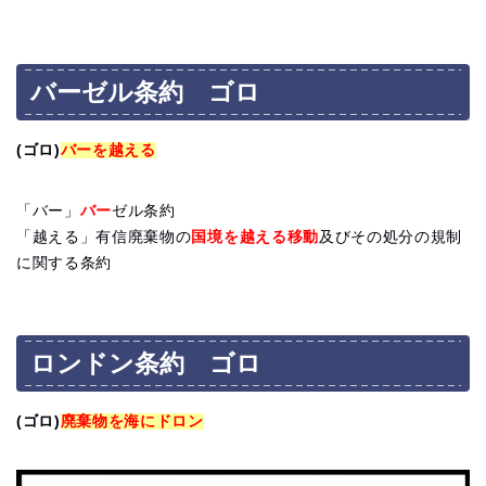
バーゼル条約 ゴロ
(ゴロ)
バーを越える
「バー」
バー
ゼル条約
「越える」有信廃棄物の
国境を越える移動
及びその処分の規制
に関する条約
ロンドン条約 ゴロ
(ゴロ)
廃棄物を海にドロン