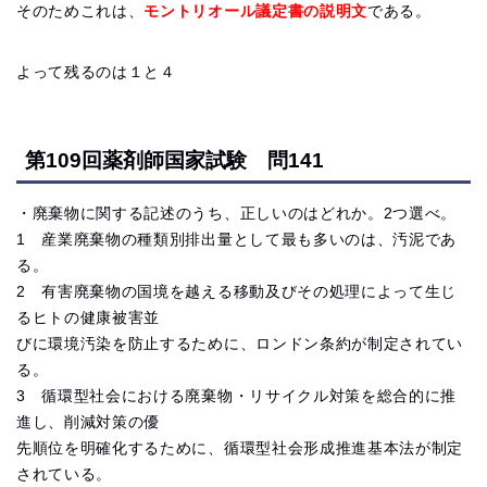
そのためこれは、
モントリオール議定書の説明文
である。
よって残るのは１と４
第109回薬剤師国家試験 問141
・廃棄物に関する記述のうち、正しいのはどれか。2つ選べ。
1 産業廃棄物の種類別排出量として最も多いのは、汚泥であ
る。
2 有害廃棄物の国境を越える移動及びその処理によって生じ
るヒトの健康被害並
びに環境汚染を防止するために、ロンドン条約が制定されてい
る。
3 循環型社会における廃棄物・リサイクル対策を総合的に推
進し、削減対策の優
先順位を明確化するために、循環型社会形成推進基本法が制定
されている。