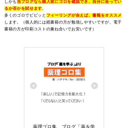
しかも
当ブログなら購入前にゴロを確認でき、自分に合ってい
るか否かを試せます
。
多くのゴロでビビッと
フィーリングが合えば、書籍をオススメ
します。（個人的には紙書籍の方が勉強しやすいですが、電子
書籍の方が印刷コストの兼ね合いでお安いです）
薬理ゴロ集　ブログ「薬を学