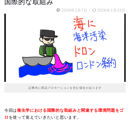
国際的な取組み
2026年1月7日
/
2026年1月23日
記事内に商品プロモーションを含む場合があります
今回は
衛生学における国際的な取組みと関連する環境問題をゴ
ロ
を使って覚えていきたいと思います。