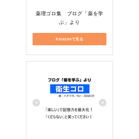
薬理ゴロ集　ブログ「薬を学
ぶ」より
Amazonで見る