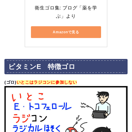
衛生ゴロ集: ブログ「薬を学
ぶ」より
Amazonで見る
ビタミンE 特徴ゴロ
(ゴロ)
いとこはラジコンに参加しない