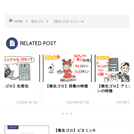
HOME
衛生ゴロ
【衛生ゴロ】ビタミンE
RELATED POST
ゴロ
衛生ゴロ
衛生ゴロ
衛生ゴロ】化管法
【衛生ゴロ】貝毒の特徴
【衛生ゴロ】アミグ
ンの特徴
2026年1月7日
2025年9月17日
2025年10
【衛生ゴロ】ビタミンA