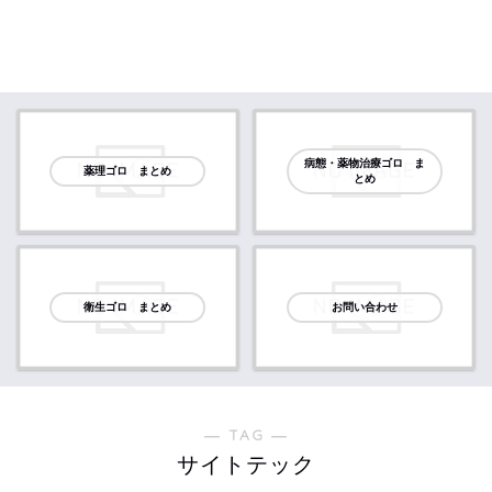
病態・薬物治療ゴロ ま
薬理ゴロ まとめ
とめ
衛生ゴロ まとめ
お問い合わせ
― TAG ―
サイトテック