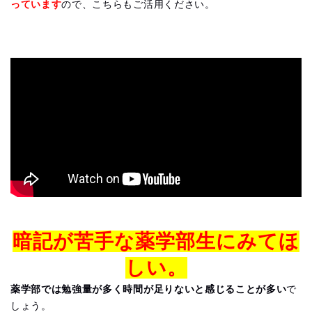
っています
ので、こちらもご活用ください。
暗記が苦手な薬学部生にみてほ
しい。
薬学部では勉強量が多く時間が足りないと感じることが多い
で
しょう。