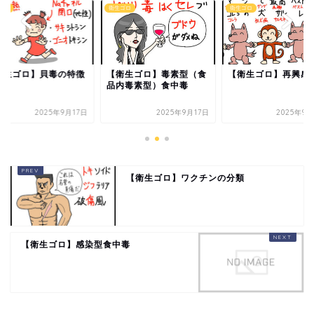
ゴロ
衛生ゴロ
衛生ゴロ
衛生ゴロ】貝毒の特徴
【衛生ゴロ】毒素型（食
【衛生ゴロ】再興感
品内毒素型）食中毒
2025年9月17日
2025年9月17日
2025年9月
【衛生ゴロ】ワクチンの分類
【衛生ゴロ】感染型食中毒