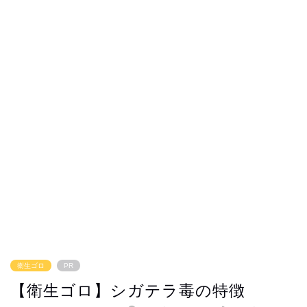
衛生ゴロ
PR
【衛生ゴロ】シガテラ毒の特徴