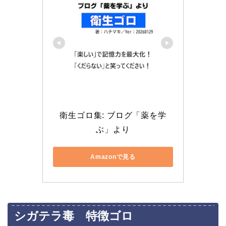
衛生ゴロ集: ブログ「薬を学
ぶ」より
Amazonで見る
シガテラ毒 特徴ゴロ