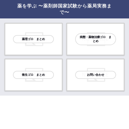
薬を学ぶ 〜薬剤師国家試験から薬局実務ま
で〜
病態・薬物治療ゴロ ま
薬理ゴロ まとめ
とめ
衛生ゴロ まとめ
お問い合わせ