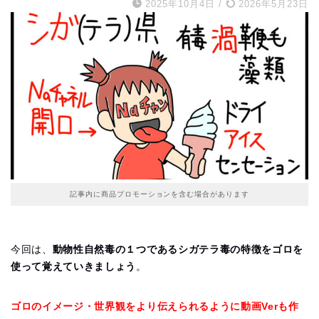
2025年10月4日
/
2026年5月23日
記事内に商品プロモーションを含む場合があります
今回は、
動物性自然毒の１つであるシガテラ毒の特徴をゴロを
使って覚えていきましょう
。
ゴロのイメージ・世界観をより伝えられるように動画Verも作