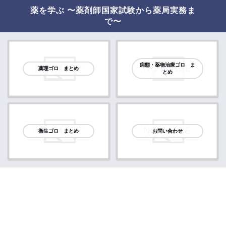
薬を学ぶ 〜薬剤師国家試験から薬局実務ま
で〜
病態・薬物治療ゴロ ま
薬理ゴロ まとめ
とめ
衛生ゴロ まとめ
お問い合わせ