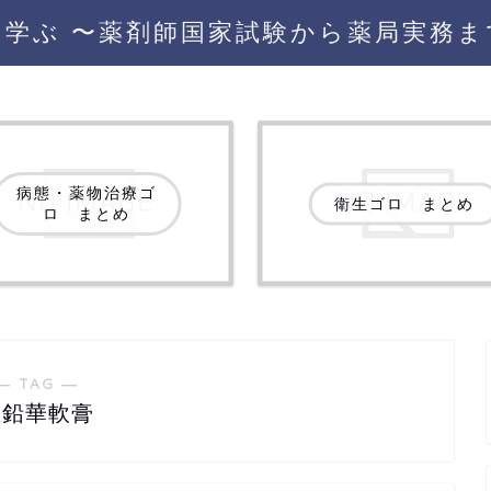
を学ぶ 〜薬剤師国家試験から薬局実務ま
病態・薬物治療ゴ
衛生ゴロ まとめ
ロ まとめ
― TAG ―
亜鉛華軟膏