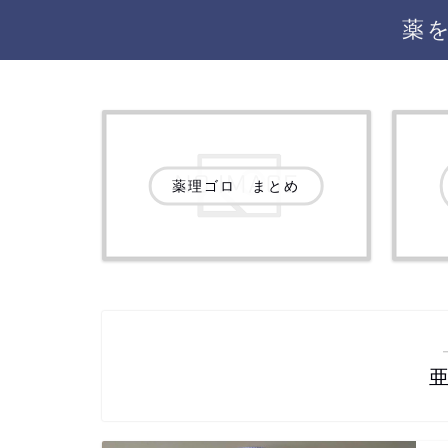
薬
薬理ゴロ まとめ